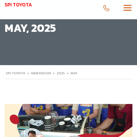
SPI TOYOTA
MAY, 2025
SPI TOYOTA
>
NEWSROOM
>
2025
>
MAY