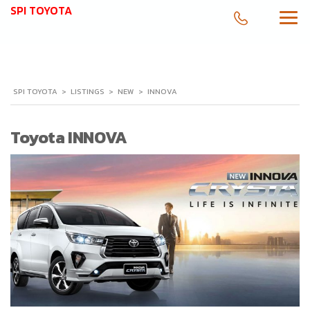
SPI TOYOTA
SPI TOYOTA
>
LISTINGS
>
NEW
>
INNOVA
Toyota INNOVA