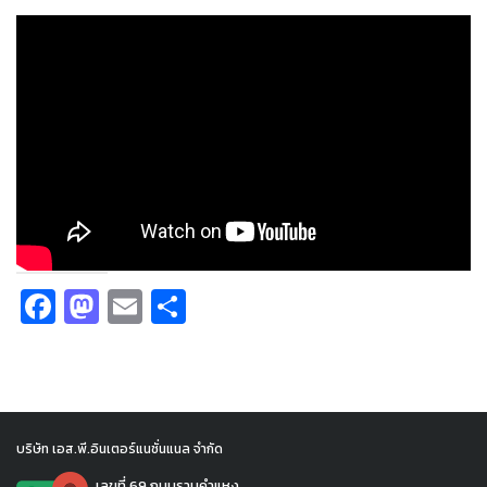
Facebook
Mastodon
Email
Share
บริษัท เอส.พี.อินเตอร์แนชั่นแนล จำกัด
เลขที่ 69 ถนนรามคำแหง