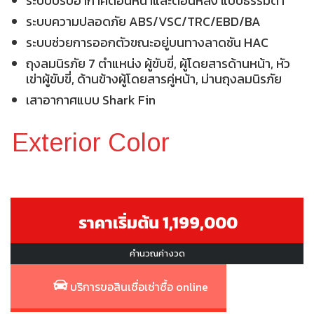
ระบบปรับอากาศตอนหน้าและตอนหลัง แบบธรรมดา
ระบบความปลอดภัย ABS/VSC/TRC/EBD/BA
ระบบช่วยการออกตัวขณะอยู่บนทางลาดชัน HAC
ถุงลมนิรภัย 7 ตำแหน่ง ผู้ขับขี่, ผู้โดยสารด้านหน้า, หัว
เข่าผู้ขับขี่, ด้านข้างผู้โดยสารคู่หน้า, ม่านถุงลมนิรภัย
เสาอากาศแบบ Shark Fin
Exterior Color
ราคาเริ่มต้น 1,199,000
คำนวณค่างวด
บริการขอสินเชื่อเช่าซื้อ online