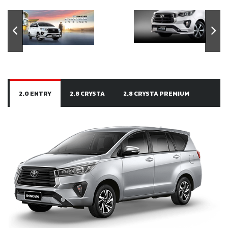
2.0 ENTRY
2.8 CRYSTA
2.8 CRYSTA PREMIUM