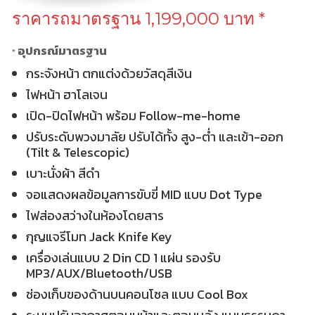
ราคารถมาตรฐาน 1,199,000 บาท *
อุปกรณ์มาตรฐาน
*
กระจังหน้า ตกแต่งด้วยวัสดุสีเงิน
ไฟหน้า ฮาโลเจน
เปิด-ปิดไฟหน้า พร้อม Follow-me-home
ปรับระดับพวงมาลัย ปรับได้ทั้ง สูง-ต่ำ และเข้า-ออก
(Tilt & Telescopic)
เบาะนั่งผ้า สีดำ
จอแสดงผลข้อมูลการขับขี่ MID แบบ Dot Type
ไฟส่องสว่างในห้องโดยสาร
กุญแจรีโมท Jack Knife Key
เครื่องเล่นแบบ 2 Din CD 1 แผ่น รองรับ
MP3/AUX/Bluetooth/USB
ช่องเก็บของด้านบนคอนโซล แบบ Cool Box