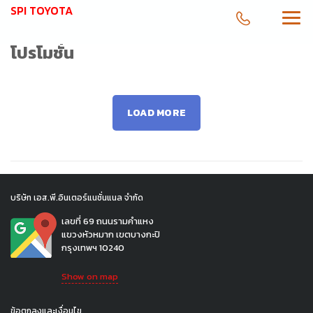
SPI TOYOTA
โปรโมชั่น
LOAD MORE
บริษัท เอส.พี.อินเตอร์แนชั่นแนล จำกัด
เลขที่ 69 ถนนรามคำแหง
แขวงหัวหมาก เขตบางกะปิ
กรุงเทพฯ 10240
Show on map
ข้อตกลงและเงื่อนไข