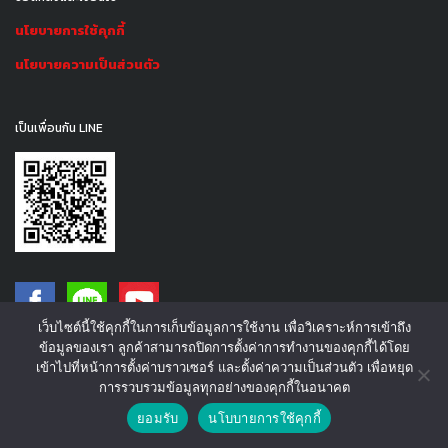
นโยบายการใช้คุกกี้
นโยบายความเป็นส่วนตัว
เป็นเพื่อนกัน LINE
เว็บไซต์นี้ใช้คุกกี้ในการเก็บข้อมูลการใช้งาน เพื่อวิเคราะห์การเข้าถึง
ข้อมูลของเรา ลูกค้าสามารถปิดการตั้งค่าการทำงานของคุกกี้ได้โดย
เข้าไปที่หน้าการตั้งค่าบราวเซอร์ และตั้งค่าความเป็นส่วนตัว เพื่อหยุด
©2016 - S.P. International Co.,Ltd. | All rights reserved.
การรวบรวมข้อมูลทุกอย่างของคุกกี้ในอนาคต
ยอมรับ
นโบบายการใช้คุกกี้