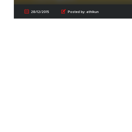
28/12/2015
Posted by:
athikun