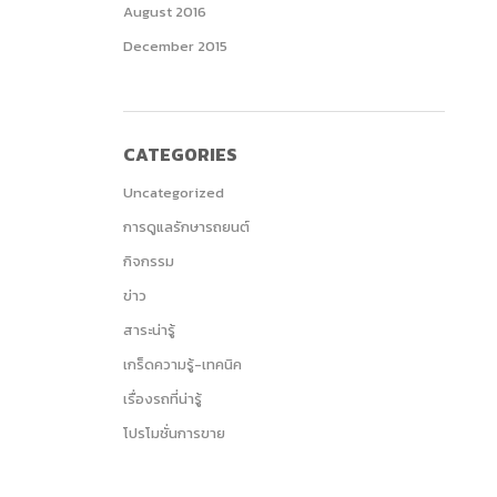
August 2016
December 2015
CATEGORIES
Uncategorized
การดูแลรักษารถยนต์
กิจกรรม
ข่าว
สาระน่ารู้
เกร็ดความรู้-เทคนิค
เรื่องรถที่น่ารู้
โปรโมชั่นการขาย