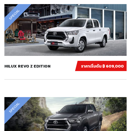
SPECIAL
HILUX REVO Z EDITION
ราคาเริ่มต้น ฿ 609,000
SPECIAL