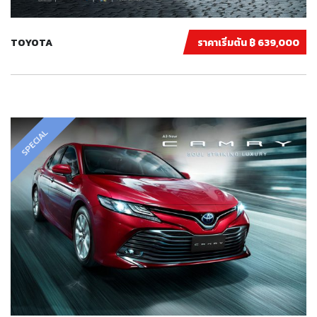
TOYOTA
ราคาเริ่มต้น ฿ 639,000
SPECIAL