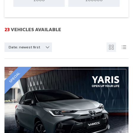
23
VEHICLES AVAILABLE
Date: newest first
SPECIAL