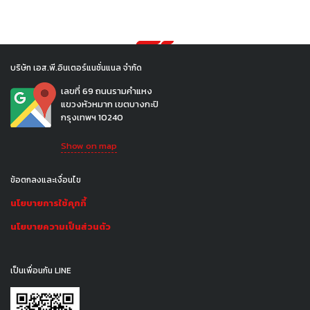
บริษัท เอส.พี.อินเตอร์แนชั่นแนล จำกัด
เลขที่ 69 ถนนรามคำแหง
แขวงหัวหมาก เขตบางกะปิ
กรุงเทพฯ 10240
Show on map
ข้อตกลงและเงื่อนไข
นโยบายการใช้คุกกี้
นโยบายความเป็นส่วนตัว
เป็นเพื่อนกัน LINE