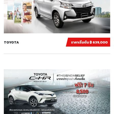
TOYOTA
ราคาเริ่มต้น ฿ 639,000