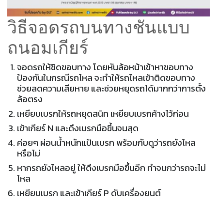
วิธีจอดรถบนทางชันแบบ
ถนอมเกียร์
จอดรถให้ชิดขอบทาง โดยหันล้อหน้าเข้าหาขอบทาง
ป้องกันในกรณีรถไหล จะทำให้รถไหลเข้าติดขอบทาง
ช่วยลดความเสียหาย และช่วยหยุดรถได้มากกว่าการตั้ง
ล้อตรง
เหยียบเบรกให้รถหยุดสนิท เหยียบเบรกค้างไว้ก่อน
เข้าเกียร์ N และดึงเบรกมือขึ้นจนสุด
ค่อยๆ ผ่อนน้ำหนักแป้นเบรก พร้อมกับดูว่ารถยังไหล
หรือไม่
หากรถยังไหลอยู่ ให้ดึงเบรกมือขึ้นอีก ทำจนกว่ารถจะไม่
ไหล
เหยียบเบรก และเข้าเกียร์ P ดับเครื่องยนต์