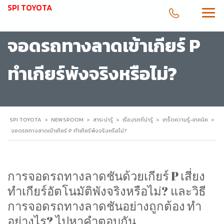
SPI TOYOTA
จอดรถทางลาดเข้าเกียร์ P
ทำเกียร์พังจริงหรือไม่?
SPI TOYOTA
>
NEWSROOM
>
สาระน่ารู้
>
เรื่องรถที่น่ารู้
>
เกร็ดความรู้-เทคนิค
>
จอดรถทางลาดเข้าเกียร์ P ทำเกียร์พังจริงหรือไม่?
การจอดรถทางลาดชันด้วยเกียร์ P เสี่ยง
ทำเกียร์อัตโนมัติพังจริงหรือไม่? และวิธี
การจอดรถทางลาดชันอย่างถูกต้อง ทำ
อย่างไร? ไปหาคำตอบกัน