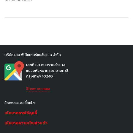
บริษัท เอส.พี.อินเตอร์แนชั่นแนล จำกัด
เลขที่ 69 ถนนรามคำแหง
แขวงหัวหมาก เขตบางกะปิ
กรุงเทพฯ 10240
Show on map
ข้อตกลงและเงื่อนไข
นโยบายการใช้คุกกี้
นโยบายความเป็นส่วนตัว