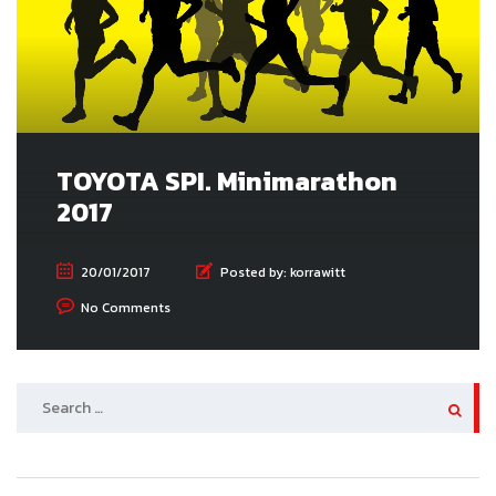
TOYOTA SPI. Minimarathon
2017
20/01/2017
Posted by:
korrawitt
No Comments
SEARCH
FOR: